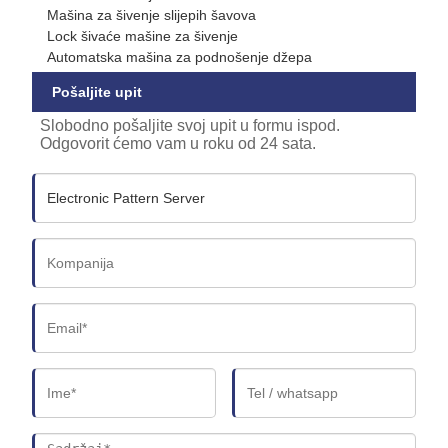
Mašina za šivenje slijepih šavova
Lock šivaće mašine za šivenje
Automatska mašina za podnošenje džepa
Pošaljite upit
Slobodno pošaljite svoj upit u formu ispod.
Odgovorit ćemo vam u roku od 24 sata.