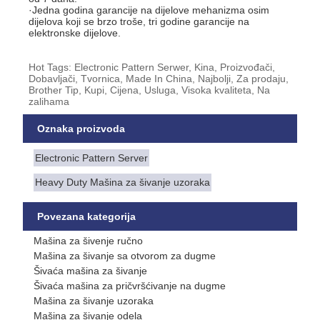
·Jedna godina garancije na dijelove mehanizma osim
dijelova koji se brzo troše, tri godine garancije na
elektronske dijelove.
Hot Tags: Electronic Pattern Serwer, Kina, Proizvođači,
Dobavljači, Tvornica, Made In China, Najbolji, Za prodaju,
Brother Tip, Kupi, Cijena, Usluga, Visoka kvaliteta, Na
zalihama
Oznaka proizvoda
Electronic Pattern Server
Heavy Duty Mašina za šivanje uzoraka
Povezana kategorija
Mašina za šivenje ručno
Mašina za šivanje sa otvorom za dugme
Šivaća mašina za šivanje
Šivaća mašina za pričvršćivanje na dugme
Mašina za šivanje uzoraka
Mašina za šivanje odela