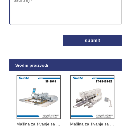
submit
Srodni proizvodi
Mašina za šivanje sa elektronskim uzorcima velike veličine
Mašina za šivanje sa uzorkom malih usta