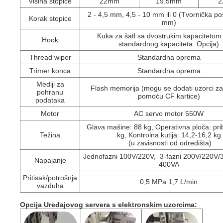
Visina stopice
22mm
19.5mm
2 - 4,5 mm, 4,5 - 10 mm ili 0 (Tvornička po
Korak stopice
mm)
Kuka za šatl sa dvostrukim kapacitetom
Hook
standardnog kapaciteta: Opcija)
Thread wiper
Standardna oprema
Trimer konca
Standardna oprema
Mediji za
Flash memorija (mogu se dodati uzorci za
pohranu
pomoću CF kartice)
podataka
Motor
AC servo motor 550W
Glava mašine: 88 kg, Operativna ploča: prib
Težina
kg, Kontrolna kutija: 14,2-16,2 kg
(u zavisnosti od odredišta)
Jednofazni 100V/220V, 3-fazni 200V/220V
Napajanje
400VA
Pritisak/potrošnja
0,5 MPa 1,7 L/min
vazduha
Opcija Uređaj
ovog servera s elektronskim uzorcima
: