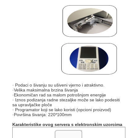
· Podaci o šivanju su ušiveni vjerno i atraktivno.
·Velika maksimalna brzina šivanja
·Ekonomičan rad sa malom potrošnjom energije
· Iznos podizanja radne stezaljke može se lako podesiti
sa upravljačke ploče
· Programator koji se lako koristi (opcioni proizvod)
·Površina šivanja: 220*100mm
Karakteristike
ovog servera s elektronskim uzorcima