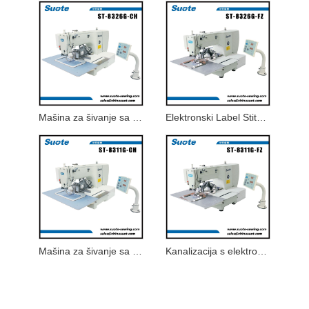
Mašina za šivanje sa elektronskim logom
Elektronski Label Stitch Pattern Kanalizacija
Mašina za šivanje sa elektronskim uzorkom etiketa
Kanalizacija s elektronskim logotipom