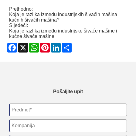
Prethodno:
Koja je razlika između industrijskih šivaćih mašina i
kućnih šivaćih mašina?
Sljedeći:
Koja je razlika između industrijske šivaće mašine i
kućne šivaće mašine
Facebook
X
WhatsApp
Pinterest
LinkedIn
Share
Pošaljite upit