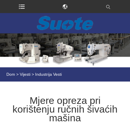
Dom
>
Vijesti
>
Industrija Vesti
Mjere opreza pri
korištenju ručnih šivaćih
mašina