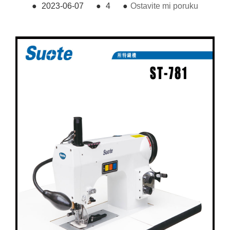
●
2023-06-07
●
4
●
Ostavite mi poruku