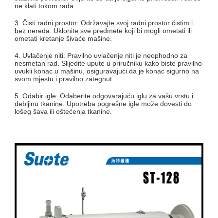
ne klati tokom rada.
3. Čisti radni prostor: Održavajte svoj radni prostor čistim i
bez nereda. Uklonite sve predmete koji bi mogli ometati ili
ometati kretanje šivaće mašine.
4. Uvlačenje niti: Pravilno uvlačenje niti je neophodno za
nesmetan rad. Slijedite upute u priručniku kako biste pravilno
uvukli konac u mašinu, osiguravajući da je konac sigurno na
svom mjestu i pravilno zategnut.
5. Odabir igle: Odaberite odgovarajuću iglu za vašu vrstu i
debljinu tkanine. Upotreba pogrešne igle može dovesti do
lošeg šava ili oštećenja tkanine.