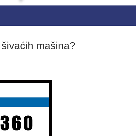
h šivaćih mašina?