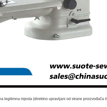
a legitimna mjesta (direktno upravljani od strane proizvođača ili 