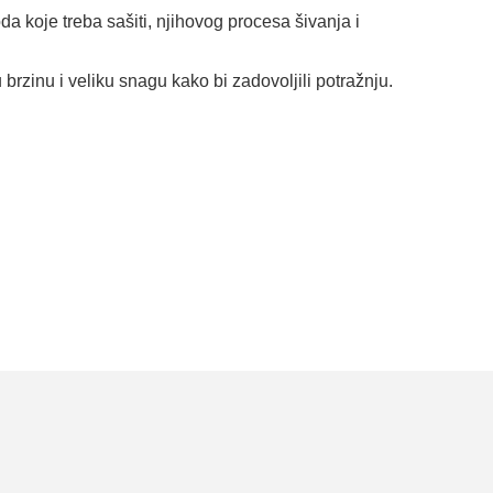
a koje treba sašiti, njihovog procesa šivanja i
brzinu i veliku snagu kako bi zadovoljili potražnju.