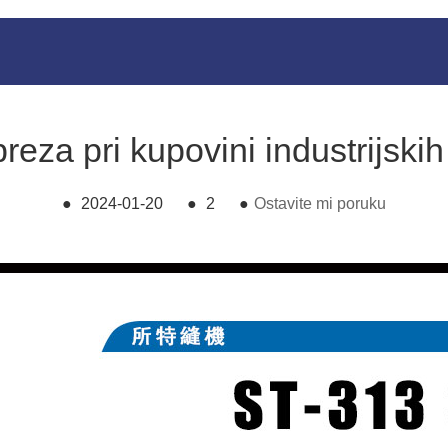
reza pri kupovini industrijski
●
2024-01-20
●
2
●
Ostavite mi poruku