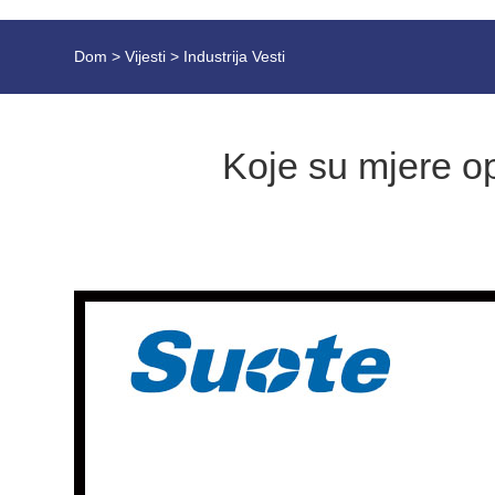
Dom
>
Vijesti
>
Industrija Vesti
Koje su mjere op